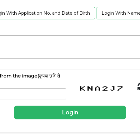
in With Application No. and Date of Birth
Login With Name,
om the image(कृपया छवि से