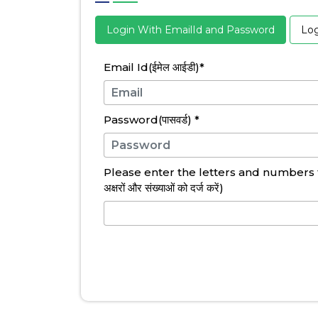
Login With EmailId and Password
Log
Email Id(ईमेल आईडी)
*
Password(पासवर्ड)
*
Please enter the letters and numbers fr
अक्षरों और संख्याओं को दर्ज करें)