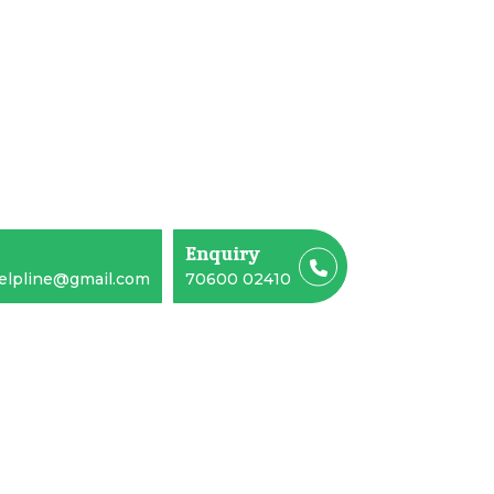
Enquiry
elpline@gmail.com
70600 02410